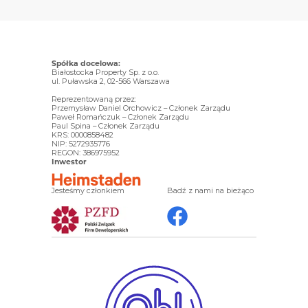
Spółka docelowa:
Białostocka Property Sp. z o.o.
ul. Puławska 2, 02-566 Warszawa
Reprezentowaną przez:
Przemysław Daniel Orchowicz – Członek Zarządu
Paweł Romańczuk – Członek Zarządu
Paul Spina – Członek Zarządu
KRS: 0000858482
NIP: 5272935776
REGON: 386975952
Inwestor
Jesteśmy członkiem
Badź z nami na bieżąco