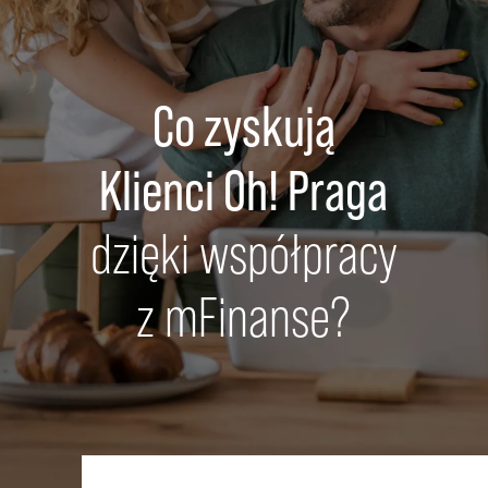
Co zyskują
Klienci Oh! Praga
dzięki współpracy
z mFinanse?