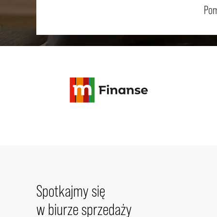
Pom
Spotkajmy się
w biurze sprzedaży