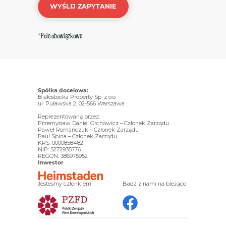
WYŚLIJ ZAPYTANIE
*
Pole obowiązkowe
Spółka docelowa:
Białostocka Property Sp. z o.o.
ul. Puławska 2, 02-566 Warszawa
Reprezentowaną przez:
Przemysław Daniel Orchowicz – Członek Zarządu
Paweł Romańczuk – Członek Zarządu
Paul Spina – Członek Zarządu
KRS: 0000858482
NIP: 5272935776
REGON: 386975952
Inwestor
Jesteśmy członkiem
Badź z nami na bieżąco