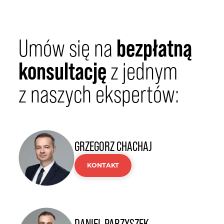
bezpłatną
Umów się na
konsultację
z jednym
z naszych ekspertów:
GRZEGORZ CHACHAJ
KONTAKT