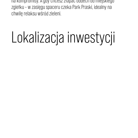
na kompromisy. A gdy chcesz złapać oddech od miejskiego
zgiełku – w zasięgu spaceru czeka Park Praski, idealny na
chwilę relaksu wśród zieleni.
Lokalizacja inwestycji