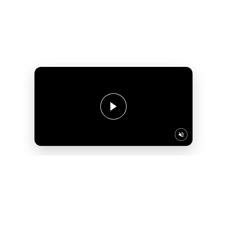
Życie w rytmie
– lokalizacja
miasta