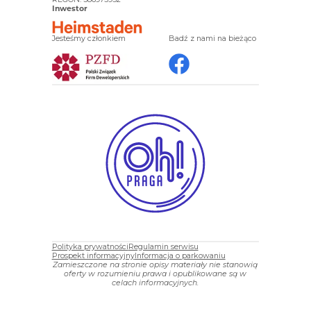
Inwestor
Jesteśmy członkiem
Badź z nami na bieżąco
Polityka prywatności
Regulamin serwisu
Prospekt informacyjny
Informacja o parkowaniu
Zamieszczone na stronie opisy materiały nie stanowią
oferty w rozumieniu prawa i opublikowane są w
celach informacyjnych.