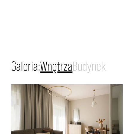
Dla młodych aktywnych
Galeria:
Wnętrza
Budynek