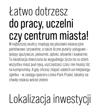
do Centrum zajmuje kilkanaście minut.
Łatwo dotrzesz
do pracy, uczelni
czy centrum miasta!
W najbliższej okolicy znajdują się placówki edukacyjne
państwowe i prywatne, a także liczne punkty usługowe –
sklepy spożywcze, piekarnie, apteki, siłownie i kawiarnie.
To lokalizacja stworzona do wygodnego życia na co dzień:
wszystko masz pod ręką, oszczędzasz czas i nie musisz iść
na kompromisy. A gdy chcesz złapać oddech od miejskiego
zgiełku – w zasięgu spaceru czeka Park Praski, idealny na
chwilę relaksu wśród zieleni.
Lokalizacja inwestycji